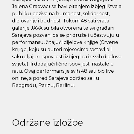
Jelena Graovac) se bavi pitanjem izbjeglištva a
publiku poziva na humanost, solidarnost,
djelovanje i budnost. Tokom 48 sati vrata
galerije JAVA su bila otvorena te svi građani
Sarajeva pozvani da se pridruže i učestvuju u
performansu, čitajući dijelove knjige (Crvene
knjige, koju su autori mjesecima sastavljali
sakupljajući ispovijesti izbjeglica iz svih dijelova
svijeta) ili dodajući lične ispovijesti nastale u
ratu. Ovaj performans je svih 48 sati bio live
online, a pored Sarajeva održao se i u
Beogradu, Parizu, Berlinu.
Održane izložbe