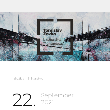
Izložba • Slikarstvo
22.
September
2021.