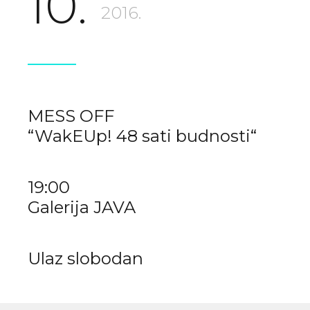
10.
2016.
MESS OFF
“WakEUp! 48 sati budnosti“
19:00
Galerija JAVA
Ulaz slobodan