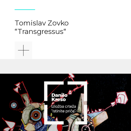
Tomislav Zovko
“Transgressus“
+