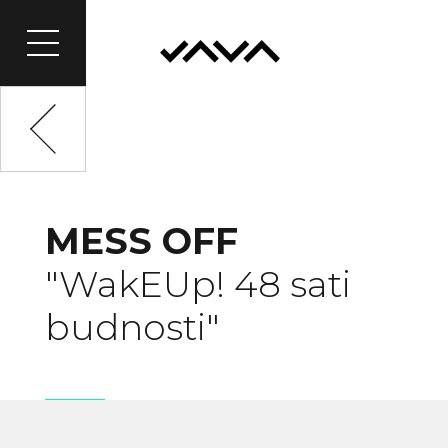
<
MESS OFF
"WakEUp! 48 sati
budnosti"