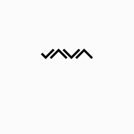
Kombinovana tehnika